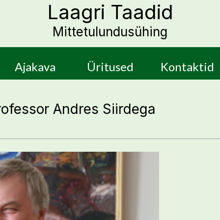
Laagri Taadid
Mittetulundusühing
Ajakava
Üritused
Kontaktid
rofessor Andres Siirdega