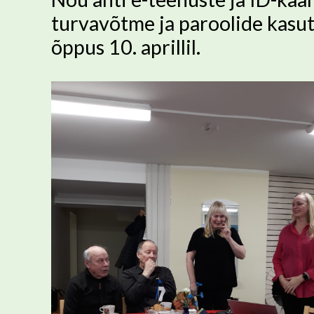
turvavõtme ja paroolide kasuta
õppus 10. aprillil.