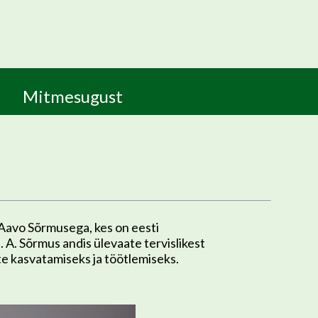
Mitmesugust
Aavo Sõrmusega, kes on eesti
A. Sõrmus andis ülevaate tervislikest
nete kasvatamiseks ja töötlemiseks.