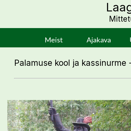
Laag
Mitte
Meist
Ajakava
Palamuse kool ja kassinurme